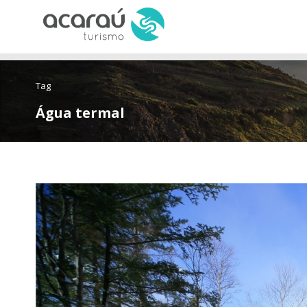
Tag
Água termal