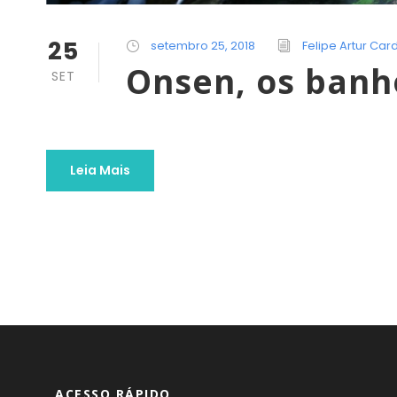
25
setembro 25, 2018
Felipe Artur Car
Onsen, os banh
SET
Leia Mais
ACESSO RÁPIDO