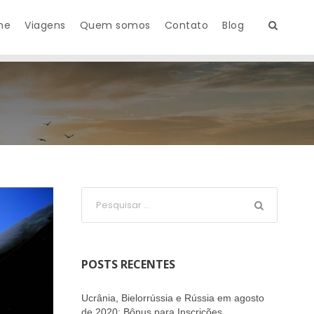
me
Viagens
Quem somos
Contato
Blog
POSTS RECENTES
Ucrânia, Bielorrússia e Rússia em agosto
de 2020: Bônus para Inscrições