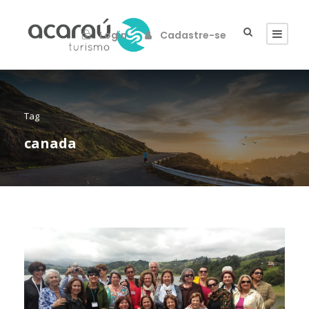
Login
Cadastre-se
Tag
canada