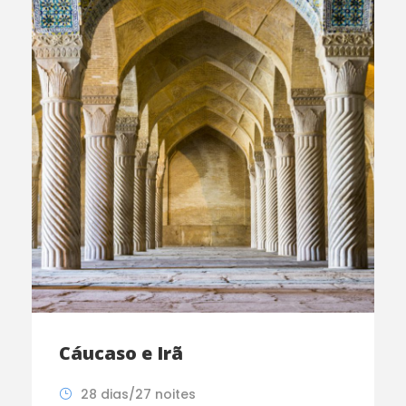
Cáucaso e Irã
28 dias/27 noites