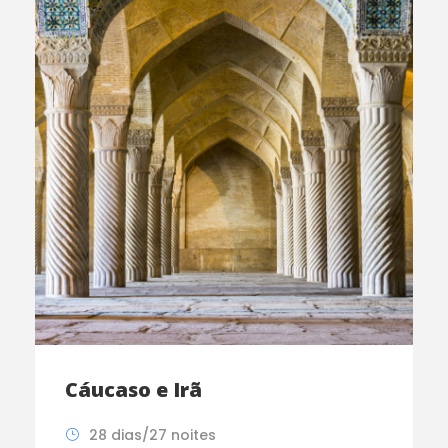
Cáucaso e Irã
28 dias/27 noites