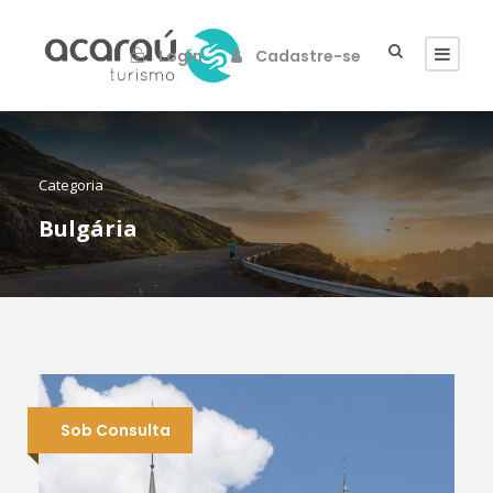
Login
Cadastre-se
Categoria
Bulgária
Sob Consulta